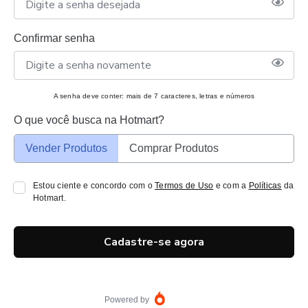
Confirmar senha
A senha deve conter: mais de 7 caracteres, letras e números
O que você busca na Hotmart?
Vender Produtos
Comprar Produtos
Estou ciente e concordo com o
Termos de Uso
e com a
Políticas
da
Hotmart.
Cadastre-se agora
Powered by