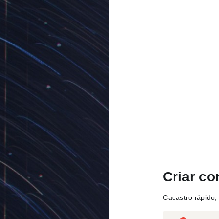
Criar co
Cadastro rápido, 