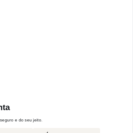
nta
seguro e do seu jeito.