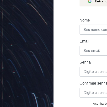
Entrar
Nome
Email
Senha
Confirmar senh
A senha de