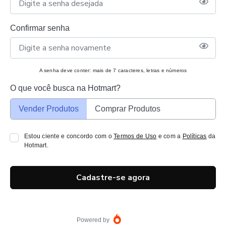
Confirmar senha
A senha deve conter: mais de 7 caracteres, letras e números
O que você busca na Hotmart?
Vender Produtos
Comprar Produtos
Estou ciente e concordo com o
Termos de Uso
e com a
Políticas
da
Hotmart.
Cadastre-se agora
Powered by