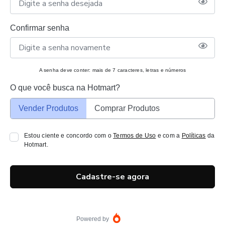
Confirmar senha
A senha deve conter: mais de 7 caracteres, letras e números
O que você busca na Hotmart?
Vender Produtos
Comprar Produtos
Estou ciente e concordo com o
Termos de Uso
e com a
Políticas
da
Hotmart.
Cadastre-se agora
Powered by