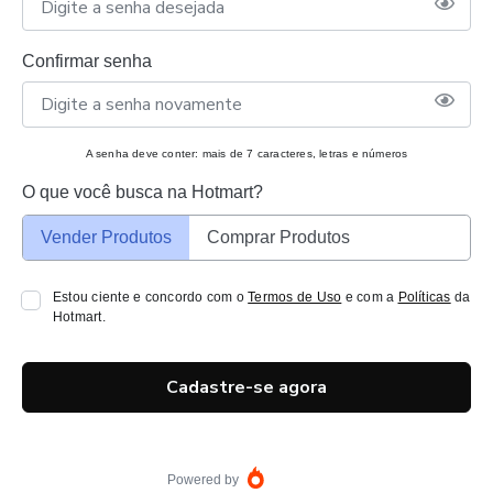
Confirmar senha
A senha deve conter: mais de 7 caracteres, letras e números
O que você busca na Hotmart?
Vender Produtos
Comprar Produtos
Estou ciente e concordo com o
Termos de Uso
e com a
Políticas
da
Hotmart.
Cadastre-se agora
Powered by