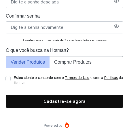
Confirmar senha
A senha deve conter: mais de 7 caracteres, letras e números
O que você busca na Hotmart?
Vender Produtos
Comprar Produtos
Estou ciente e concordo com o
Termos de Uso
e com a
Políticas
da
Hotmart.
Cadastre-se agora
Powered by