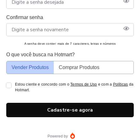
Confirmar senha
A senha deve conter: mais de 7 caracteres, letras e números
O que você busca na Hotmart?
Vender Produtos
Comprar Produtos
Estou ciente e concordo com o
Termos de Uso
e com a
Políticas
da
Hotmart.
Cadastre-se agora
Powered by