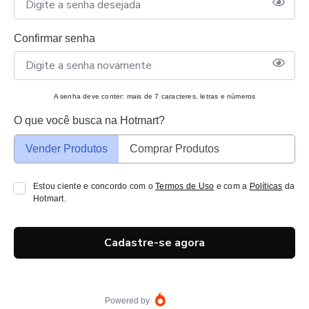
Confirmar senha
A senha deve conter: mais de 7 caracteres, letras e números
O que você busca na Hotmart?
Vender Produtos
Comprar Produtos
Estou ciente e concordo com o
Termos de Uso
e com a
Políticas
da
Hotmart.
Cadastre-se agora
Powered by