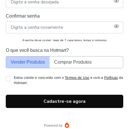
Confirmar senha
A senha deve conter: mais de 7 caracteres, letras e números
O que você busca na Hotmart?
Vender Produtos
Comprar Produtos
Estou ciente e concordo com o
Termos de Uso
e com a
Políticas
da
Hotmart.
Cadastre-se agora
Powered by