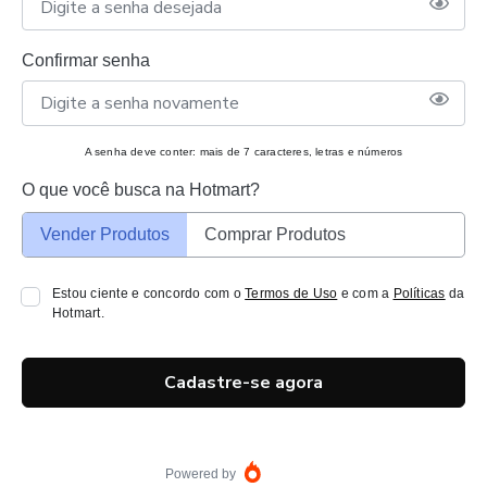
Confirmar senha
A senha deve conter: mais de 7 caracteres, letras e números
O que você busca na Hotmart?
Vender Produtos
Comprar Produtos
Estou ciente e concordo com o
Termos de Uso
e com a
Políticas
da
Hotmart.
Cadastre-se agora
Powered by