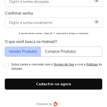
Confirmar senha
A senha deve conter: mais de 7 caracteres, letras e números
O que você busca na Hotmart?
Vender Produtos
Comprar Produtos
Estou ciente e concordo com o
Termos de Uso
e com a
Políticas
da
Hotmart.
Cadastre-se agora
Powered by