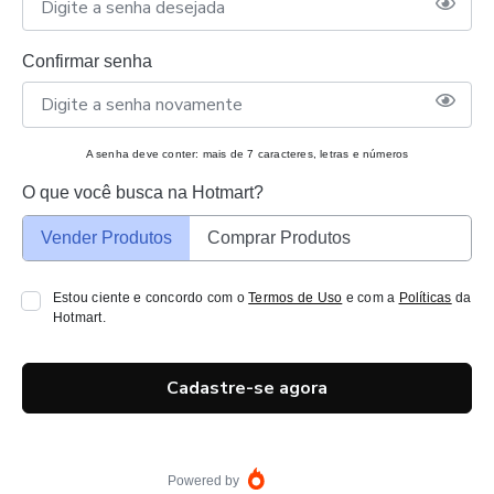
Confirmar senha
A senha deve conter: mais de 7 caracteres, letras e números
O que você busca na Hotmart?
Vender Produtos
Comprar Produtos
Estou ciente e concordo com o
Termos de Uso
e com a
Políticas
da
Hotmart.
Cadastre-se agora
Powered by