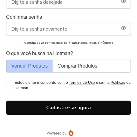
Confirmar senha
A senha deve conter: mais de 7 caracteres, letras e números
O que você busca na Hotmart?
Vender Produtos
Comprar Produtos
Estou ciente e concordo com o
Termos de Uso
e com a
Políticas
da
Hotmart.
Cadastre-se agora
Powered by