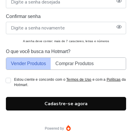
Confirmar senha
A senha deve conter: mais de 7 caracteres, letras e números
O que você busca na Hotmart?
Vender Produtos
Comprar Produtos
Estou ciente e concordo com o
Termos de Uso
e com a
Políticas
da
Hotmart.
Cadastre-se agora
Powered by