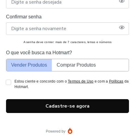
Confirmar senha
A senha deve conter: mais de 7 caracteres, letras e números
O que você busca na Hotmart?
Vender Produtos
Comprar Produtos
Estou ciente e concordo com o
Termos de Uso
e com a
Políticas
da
Hotmart.
Cadastre-se agora
Powered by