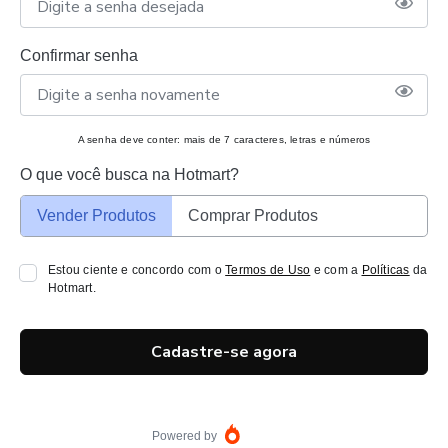
Confirmar senha
A senha deve conter: mais de 7 caracteres, letras e números
O que você busca na Hotmart?
Vender Produtos
Comprar Produtos
Estou ciente e concordo com o
Termos de Uso
e com a
Políticas
da
Hotmart.
Cadastre-se agora
Powered by