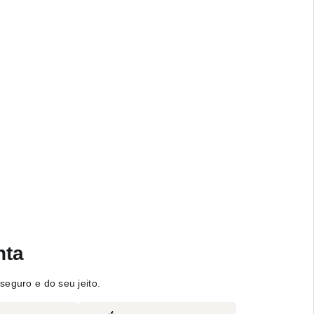
nta
seguro e do seu jeito.