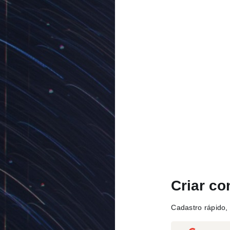
Criar co
Cadastro rápido, 