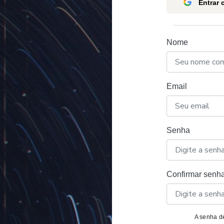
Entrar
Nome
Email
Senha
Confirmar senh
A senha de