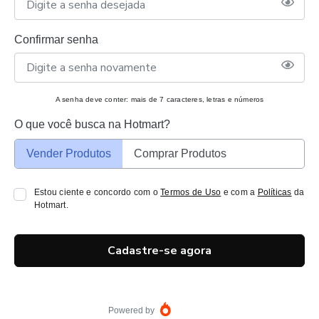
Confirmar senha
A senha deve conter: mais de 7 caracteres, letras e números
O que você busca na Hotmart?
Vender Produtos
Comprar Produtos
Estou ciente e concordo com o
Termos de Uso
e com a
Políticas
da
Hotmart.
Cadastre-se agora
Powered by