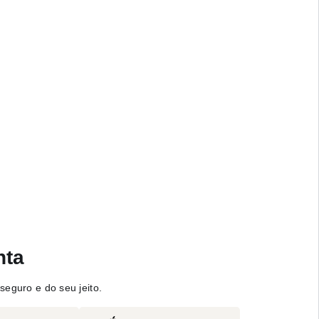
nta
seguro e do seu jeito.