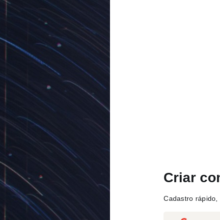
Criar co
Cadastro rápido, 