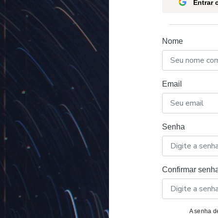
Entrar
Nome
Email
Senha
Confirmar senh
A senha de