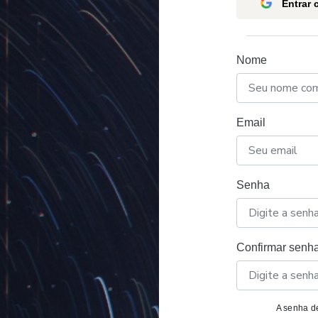
Entrar
Nome
Email
Senha
Confirmar senh
A senha de