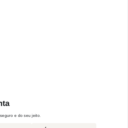
nta
seguro e do seu jeito.