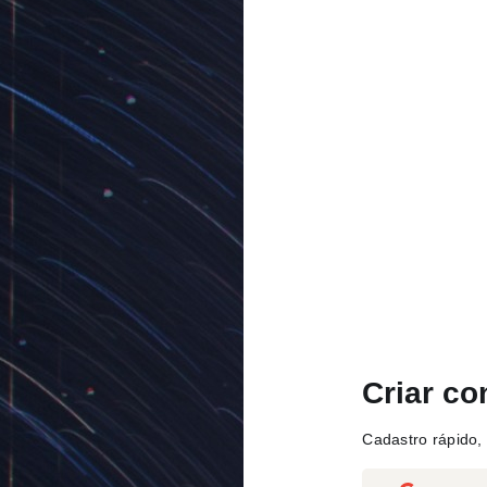
Criar co
Cadastro rápido, 