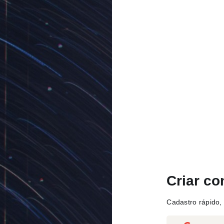
Criar co
Cadastro rápido, 