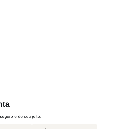
nta
seguro e do seu jeito.