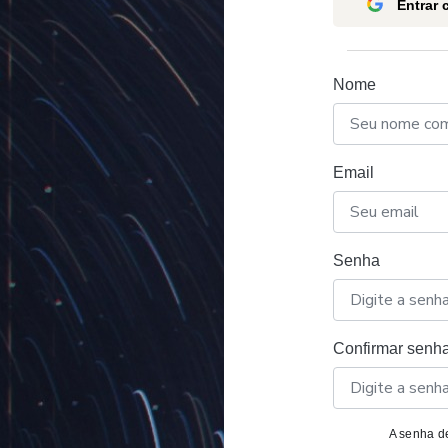
Entrar
Nome
Email
Senha
Confirmar senh
A senha de