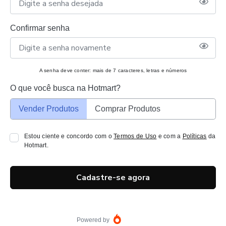
Confirmar senha
A senha deve conter: mais de 7 caracteres, letras e números
O que você busca na Hotmart?
Vender Produtos
Comprar Produtos
Estou ciente e concordo com o
Termos de Uso
e com a
Políticas
da
Hotmart.
Cadastre-se agora
Powered by