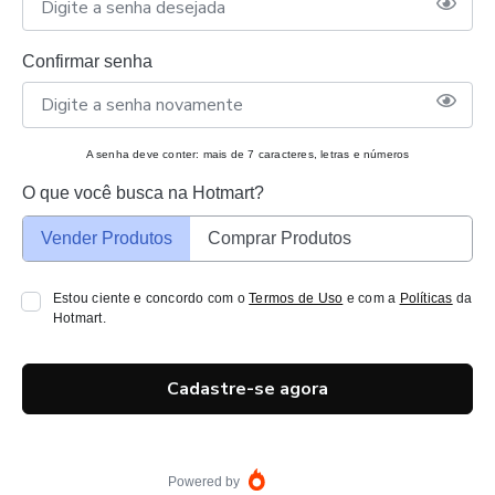
Confirmar senha
A senha deve conter: mais de 7 caracteres, letras e números
O que você busca na Hotmart?
Vender Produtos
Comprar Produtos
Estou ciente e concordo com o
Termos de Uso
e com a
Políticas
da
Hotmart.
Cadastre-se agora
Powered by