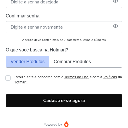
Confirmar senha
A senha deve conter: mais de 7 caracteres, letras e números
O que você busca na Hotmart?
Vender Produtos
Comprar Produtos
Estou ciente e concordo com o
Termos de Uso
e com a
Políticas
da
Hotmart.
Cadastre-se agora
Powered by