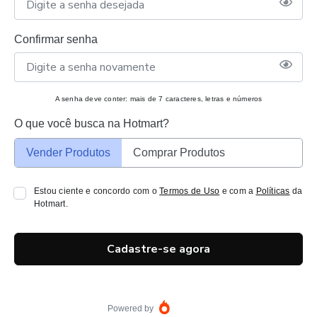
Confirmar senha
A senha deve conter: mais de 7 caracteres, letras e números
O que você busca na Hotmart?
Vender Produtos
Comprar Produtos
Estou ciente e concordo com o
Termos de Uso
e com a
Políticas
da
Hotmart.
Cadastre-se agora
Powered by