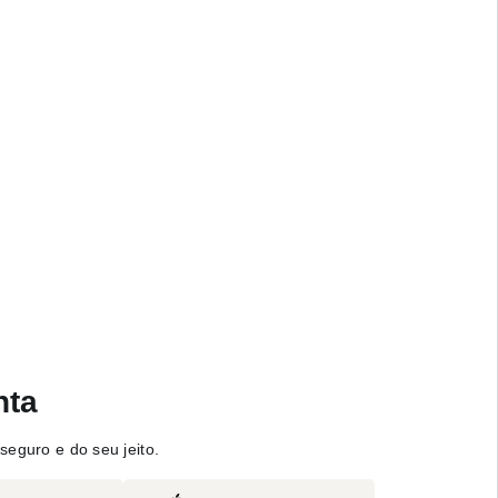
nta
seguro e do seu jeito.