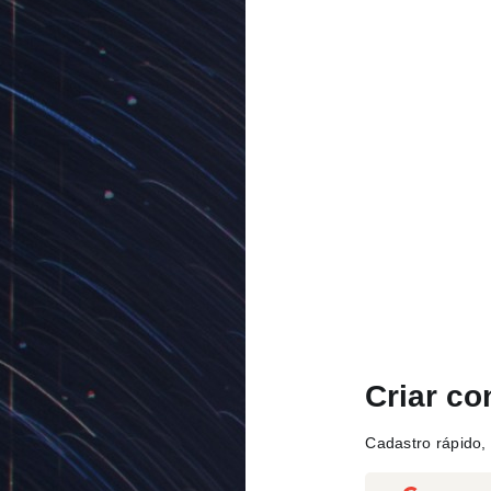
Criar co
Cadastro rápido, 