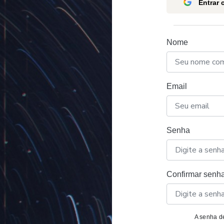
Entrar
Nome
Email
Senha
Confirmar senh
A senha de