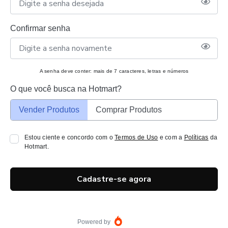
Confirmar senha
A senha deve conter: mais de 7 caracteres, letras e números
O que você busca na Hotmart?
Vender Produtos
Comprar Produtos
Estou ciente e concordo com o
Termos de Uso
e com a
Políticas
da
Hotmart.
Cadastre-se agora
Powered by