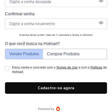
Confirmar senha
A senha deve conter: mais de 7 caracteres, letras e números
O que você busca na Hotmart?
Vender Produtos
Comprar Produtos
Estou ciente e concordo com o
Termos de Uso
e com a
Políticas
da
Hotmart.
Cadastre-se agora
Powered by