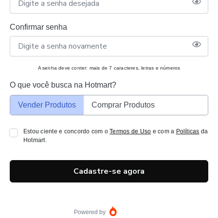
Confirmar senha
A senha deve conter: mais de 7 caracteres, letras e números
O que você busca na Hotmart?
Vender Produtos
Comprar Produtos
Estou ciente e concordo com o
Termos de Uso
e com a
Políticas
da
Hotmart.
Cadastre-se agora
Powered by