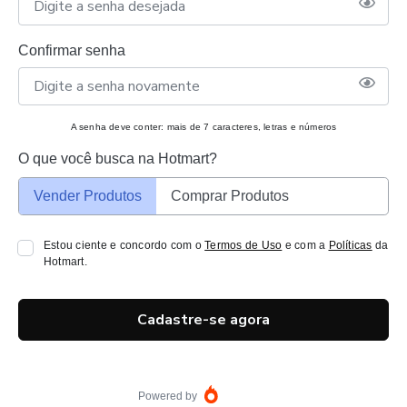
Confirmar senha
A senha deve conter: mais de 7 caracteres, letras e números
O que você busca na Hotmart?
Vender Produtos
Comprar Produtos
Estou ciente e concordo com o
Termos de Uso
e com a
Políticas
da
Hotmart.
Cadastre-se agora
Powered by