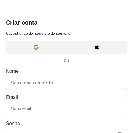
Criar conta
Cadastro rápido, seguro e do seu jeito.
ou
Nome
Email
Senha