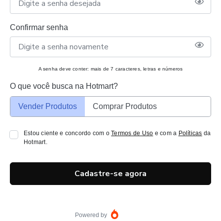
Confirmar senha
A senha deve conter: mais de 7 caracteres, letras e números
O que você busca na Hotmart?
Vender Produtos
Comprar Produtos
Estou ciente e concordo com o
Termos de Uso
e com a
Políticas
da
Hotmart.
Cadastre-se agora
Powered by