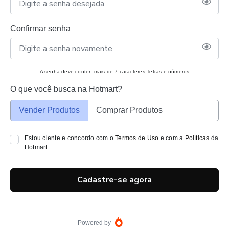
Confirmar senha
A senha deve conter: mais de 7 caracteres, letras e números
O que você busca na Hotmart?
Vender Produtos
Comprar Produtos
Estou ciente e concordo com o
Termos de Uso
e com a
Políticas
da
Hotmart.
Cadastre-se agora
Powered by