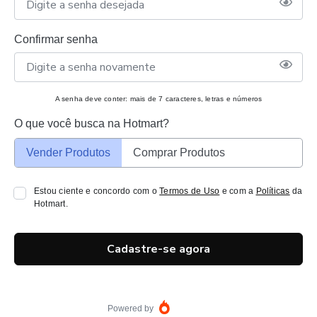
Confirmar senha
A senha deve conter: mais de 7 caracteres, letras e números
O que você busca na Hotmart?
Vender Produtos
Comprar Produtos
Estou ciente e concordo com o
Termos de Uso
e com a
Políticas
da
Hotmart.
Cadastre-se agora
Powered by