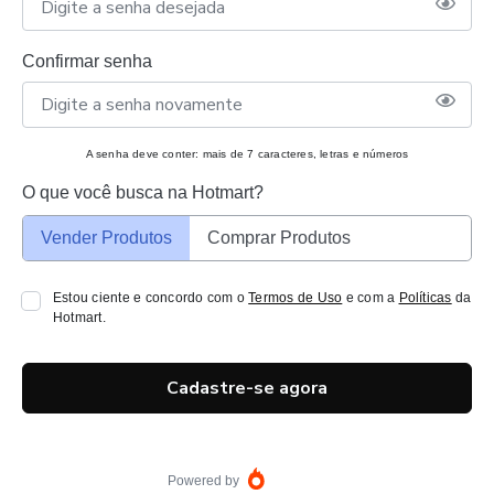
Confirmar senha
A senha deve conter: mais de 7 caracteres, letras e números
O que você busca na Hotmart?
Vender Produtos
Comprar Produtos
Estou ciente e concordo com o
Termos de Uso
e com a
Políticas
da
Hotmart.
Cadastre-se agora
Powered by