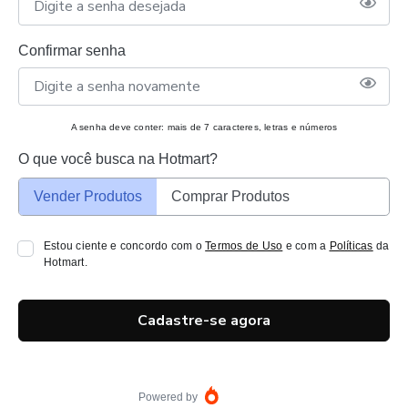
Confirmar senha
A senha deve conter: mais de 7 caracteres, letras e números
O que você busca na Hotmart?
Vender Produtos
Comprar Produtos
Estou ciente e concordo com o
Termos de Uso
e com a
Políticas
da
Hotmart.
Cadastre-se agora
Powered by