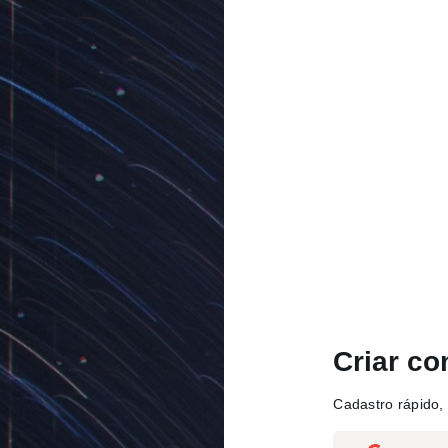
Criar co
Cadastro rápido, 