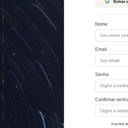
Entrar
Nome
Email
Senha
Confirmar senh
A senha de