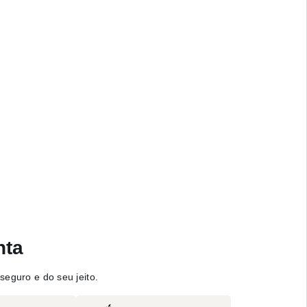
nta
seguro e do seu jeito.