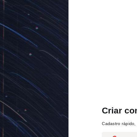
Criar co
Cadastro rápido, 