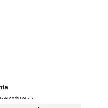
nta
seguro e do seu jeito.