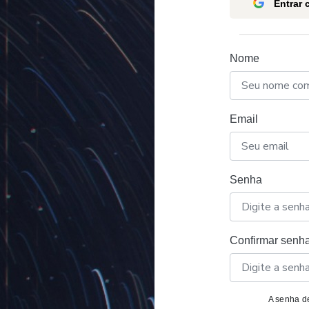
Entrar
Nome
Email
Senha
Confirmar senh
A senha de