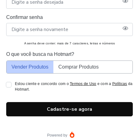
Confirmar senha
A senha deve conter: mais de 7 caracteres, letras e números
O que você busca na Hotmart?
Vender Produtos
Comprar Produtos
Estou ciente e concordo com o
Termos de Uso
e com a
Políticas
da
Hotmart.
Cadastre-se agora
Powered by