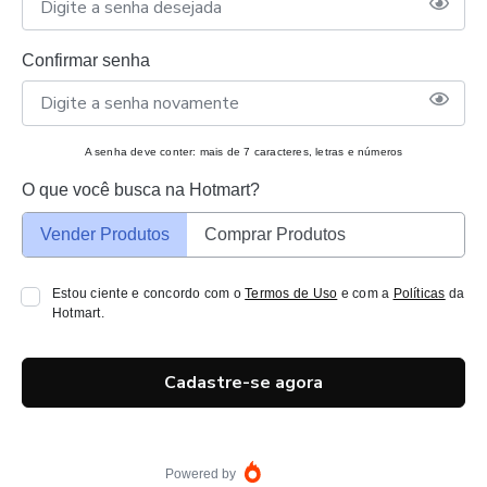
Confirmar senha
A senha deve conter: mais de 7 caracteres, letras e números
O que você busca na Hotmart?
Vender Produtos
Comprar Produtos
Estou ciente e concordo com o
Termos de Uso
e com a
Políticas
da
Hotmart.
Cadastre-se agora
Powered by