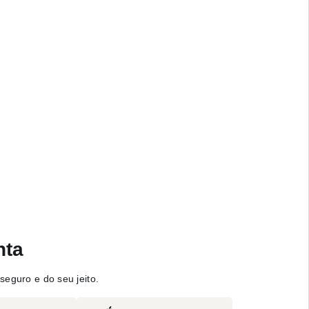
nta
seguro e do seu jeito.