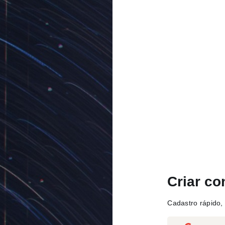
Criar co
Cadastro rápido, 