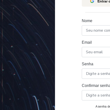
Entrar
Nome
Email
Senha
Confirmar senh
A senha de