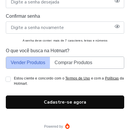
Confirmar senha
A senha deve conter: mais de 7 caracteres, letras e números
O que você busca na Hotmart?
Vender Produtos
Comprar Produtos
Estou ciente e concordo com o
Termos de Uso
e com a
Políticas
da
Hotmart.
Cadastre-se agora
Powered by