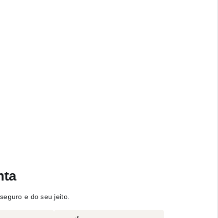
nta
seguro e do seu jeito.