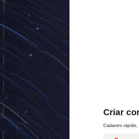
Criar co
Cadastro rápido, 