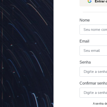
Entrar
Nome
Email
Senha
Confirmar senh
A senha de