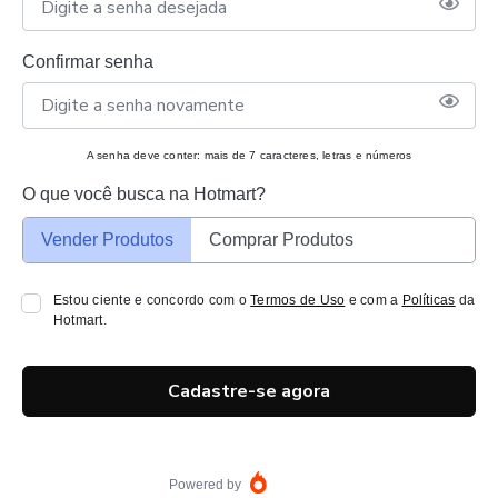
Confirmar senha
A senha deve conter: mais de 7 caracteres, letras e números
O que você busca na Hotmart?
Vender Produtos
Comprar Produtos
Estou ciente e concordo com o
Termos de Uso
e com a
Políticas
da
Hotmart.
Cadastre-se agora
Powered by