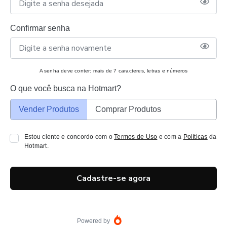
Confirmar senha
A senha deve conter: mais de 7 caracteres, letras e números
O que você busca na Hotmart?
Vender Produtos
Comprar Produtos
Estou ciente e concordo com o
Termos de Uso
e com a
Políticas
da
Hotmart.
Cadastre-se agora
Powered by