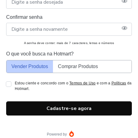
Confirmar senha
A senha deve conter: mais de 7 caracteres, letras e números
O que você busca na Hotmart?
Vender Produtos
Comprar Produtos
Estou ciente e concordo com o
Termos de Uso
e com a
Políticas
da
Hotmart.
Cadastre-se agora
Powered by