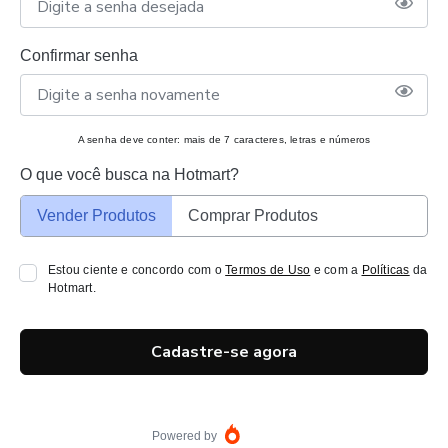
Confirmar senha
A senha deve conter: mais de 7 caracteres, letras e números
O que você busca na Hotmart?
Vender Produtos
Comprar Produtos
Estou ciente e concordo com o
Termos de Uso
e com a
Políticas
da
Hotmart.
Cadastre-se agora
Powered by