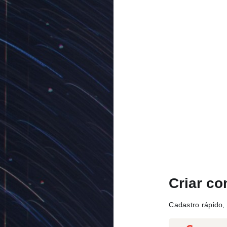
Criar co
Cadastro rápido, 