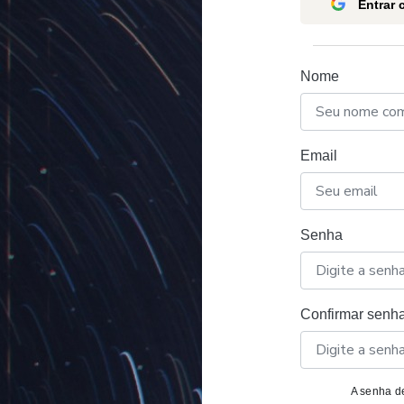
Entrar
Nome
Email
Senha
Confirmar senh
A senha de