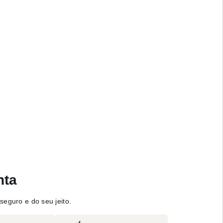
nta
seguro e do seu jeito.