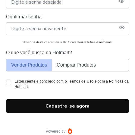
Confirmar senha
A senha deve conter: mais de 7 caracteres, letras e números
O que você busca na Hotmart?
Vender Produtos
Comprar Produtos
Estou ciente e concordo com o
Termos de Uso
e com a
Políticas
da
Hotmart.
Cadastre-se agora
Powered by