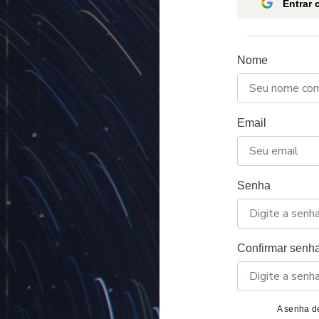
Entrar
Nome
Email
Senha
Confirmar senh
A senha de