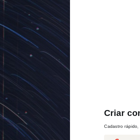
Criar co
Cadastro rápido, 