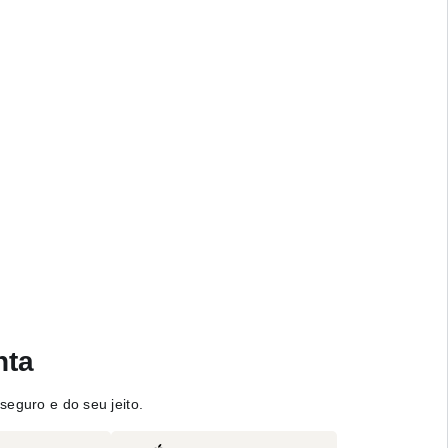
nta
seguro e do seu jeito.