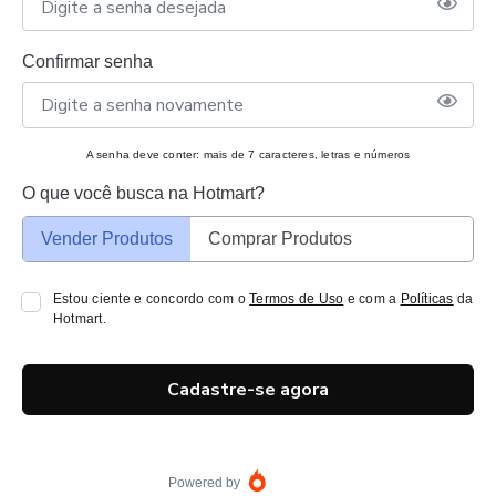
Confirmar senha
A senha deve conter: mais de 7 caracteres, letras e números
O que você busca na Hotmart?
Vender Produtos
Comprar Produtos
Estou ciente e concordo com o
Termos de Uso
e com a
Políticas
da
Hotmart.
Cadastre-se agora
Powered by